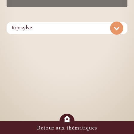
Ripisylve
Retour aux thématiques