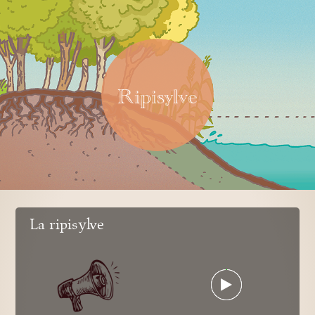
Ripisylve
La ripisylve